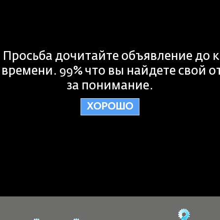
. Просьба дочитайте объявление до 
времени. 99% что вы найдете свой о
за понимание.
ХОРОШО