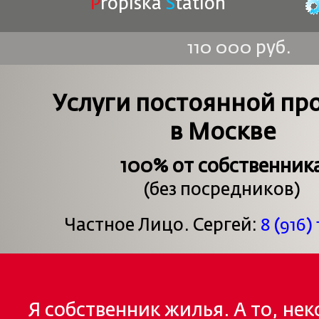
P
ropiska
S
tation
110 000 руб.
Услуги постоянной пр
в Москве
100% от собственник
(без посредников)
Частное Лицо. Сергей:
8 (916) 
Я собственник жилья. А то, не