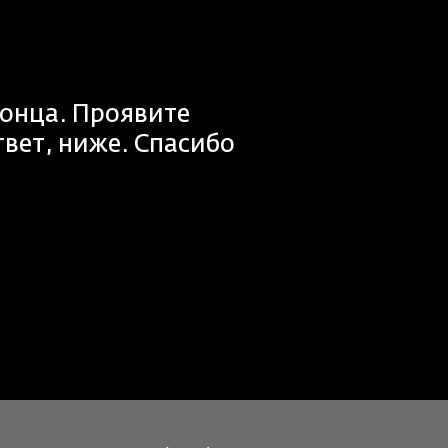
конца. Проявите
твет, ниже. Спасибо